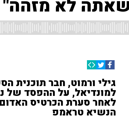
שאתה לא מזהה"
למונדיאל, על ההפסד של נב
לאחר סערת הכרטיס האדום
הנשיא טראמפ