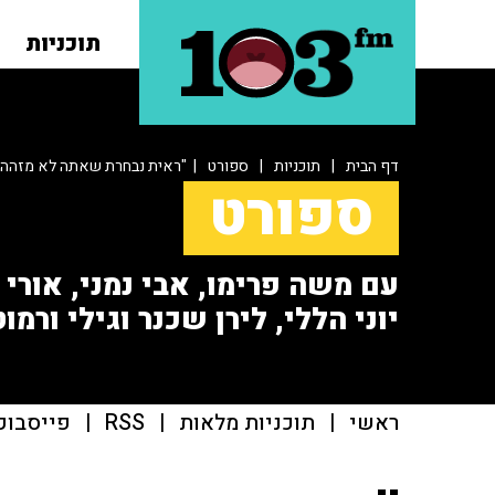
תוכניות
דף הבית
|
תוכניות
|
ספורט
| "ראית נבחרת שאתה לא מזהה"
ספורט
עם משה פרימו, אבי נמני, אורי או
יוני הללי, לירן שכנר וגילי ורמוט
ראשי
|
תוכניות מלאות
|
RSS
|
פייסבוק