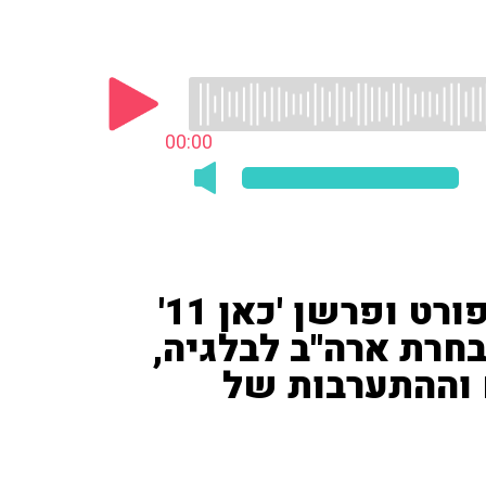
00:00
גילי ורמוט, חבר תוכנית הספורט ופרשן 'כאן 11'
חרת ארה''ב לבלגיה,
 וההתערבות של