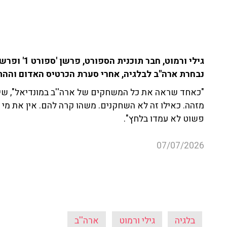
נבחרת ארה''ב לבלגיה, אחרי סערת הכרטיס האדום וה
"כאחד שראה את כל המשחקים של ארה''ב במונדיאל", שית
מזהה. כאילו זה לא השחקנים. משהו קרה להם. אין את מי ל
פשוט לא עמדו בלחץ".
07/07/2026
בלגיה
גילי ורמוט
ארה''ב
עוד קטעים