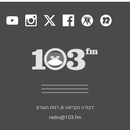
דבורה הנביאה 6, רמת השרון
radio@103.fm