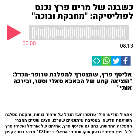
כשבנה של מרים פרץ נכנס
לפוליטיקה: "מחבקת ובוכה"
00:00
08:13
אליסף פרץ, שהצטרף למפלגת טרופר-הנדל:
"הוציאה קמע של הבאבא סאלי וספר, ובירכה
אותי"
אתמול הודיעו חילי טרופר ויועז הנדל על איחוד כוחות, והקמת מפלגה
משותפת חדשה. במסיבת עיתונאים שערכו, הציגו שניים מחברי
המפלגה החדשה, בהם גם אליסף פרץ, אחיהם של אוריאל ואלירז פרץ
ז''ל. פרץ סיפר לגדעון אוקו ועמיחי אתאלי ב-103fm מדוע בחר לקפוץ