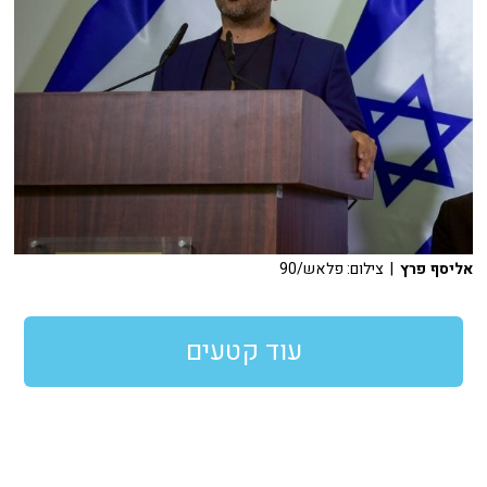
אליסף פרץ
| צילום: פלאש/90
עוד קטעים