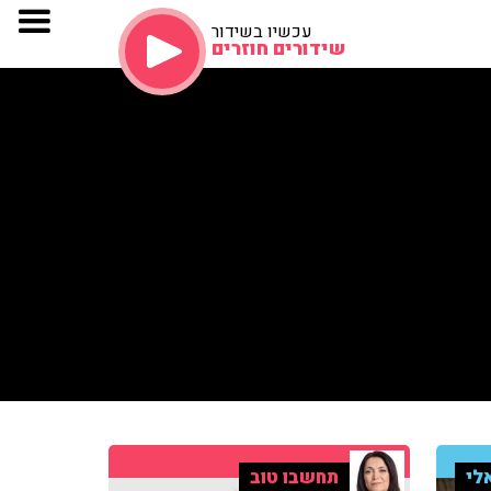
עכשיו בשידור
שידורים חוזרים
לי
תחשבו טוב