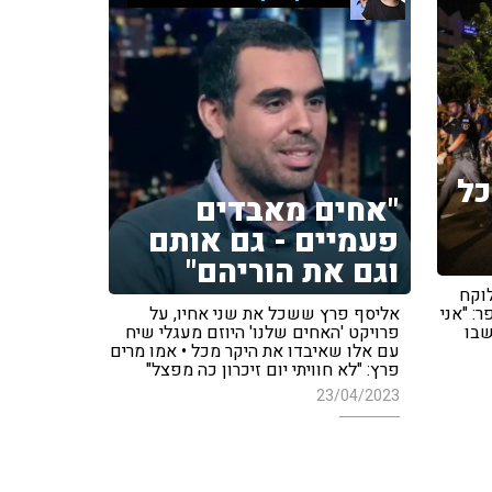
כל
"אחים מאבדים
פעמיים - גם אותם
וגם את הוריהם"
וקח
: "אני
אליסף פרץ ששכל את שני אחיו, על
שבו
פרויקט 'האחים שלנו' היוזם מעגלי שיח
עם אלו שאיבדו את היקר מכל • אמו מרים
פרץ: "לא חוויתי יום זיכרון כה מפצל"
23/04/2023