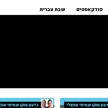
פודקאסטים
שבת עברית
עון אוקו ועמיחי אתאלי
גדעון אוקו ועמיחי אתא