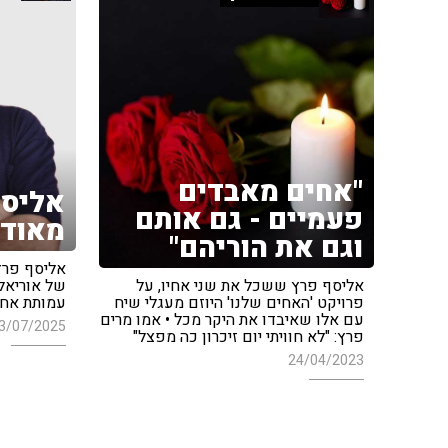
"אחים מאבדים
אליסף
פעמיים - גם אותם
מאוד 
וגם את הוריהם"
אליסף פרץ
אליסף פרץ ששכל את שני אחיו, על
של אוריאל 
פרויקט 'האחים שלנו' היוזם מעגלי שיח
עמותת אחי
עם אלו שאיבדו את היקר מכל • אמו מרים
3/07/2025
פרץ: "לא חוויתי יום זיכרון כה מפצל"
24/04/2023