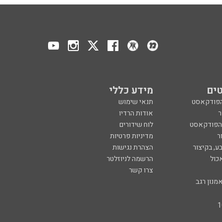
ים
מידע כללי
הפודקאסט
תנאי שימוש
ר
אודות הרדיו
 הפודקאסט
לוח שידורים
ר
מדיניות פרטיות
ע, בקיצור
הצהרת נגישות
כול
הרשמה לניוזלטר
צרו קשר
מנון רגב