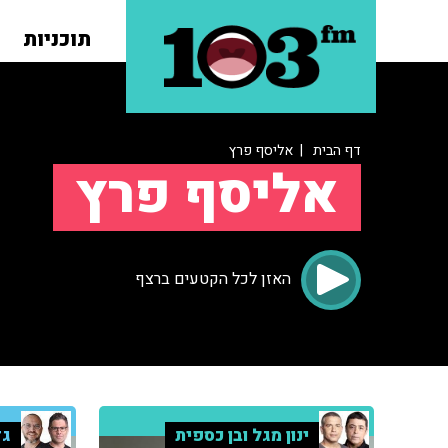
תוכניות
דף הבית
| אליסף פרץ
אליסף פרץ
האזן לכל הקטעים ברצף
ינון מגל ובן כספית
גד