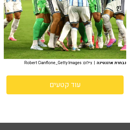
נבחרת ארגנטינה
| צילום: Robert Cianflone_Getty Images
עוד קטעים