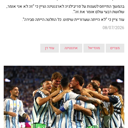
בהמשך התייחס לטענות על פריבילגיה לארגנטינה וציין כי "זה לא אני אומר,
שלושת רבעי עולם אומר את זה".
עוד ציין כי "לא הייתה שערוריית שיפוט. כל החלטה הייתה סבירה".
08/07/2026
מצרים
מונדיאל
ארגנטינה
עוזי דן