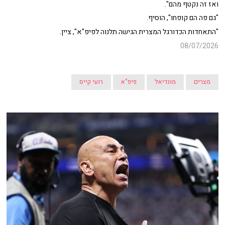
ואז זה נקטף מהם".
"גם פה הם קופחו", הוסיף.
"התאחדות הכדורגל המצרית הגישה תלנוה לפיפ"א", ציין.
08/07/2026
מצרים
מונדיאל
פיפ"א
רועי קייס