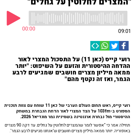
"המצרים לחלוטין על גחלים"
00:00
09:01
רועי קייס (כאן 11) על התסכול המצרי לאור
ההדחה ההיסטורית והזעם על השיפוט: "יותר
ממאה מיליון מצרים חושבים שמגיעים לרבע
הגמר, ואז זה נקטף מהם"
רועי קייס, ראש תחום העולם הערבי של כאן 11 שוחח עם צוות תוכנית
הספורט ב-103fm על הצד המצרי לאור הדחת הנבחרת במשחק
ההיסטורי מול נבחרת ארגנטינה בשמינית גמר מונדיאל 2026.
תחילה אמר כי "אפשר לומר שהמצרים לחלוטין על גחלים. עד דקה 90 מצרים
באופוריה. יותר ממאה מיליון מצרים חושבים ש'אנחנו מגיעים לרבע הגמר'.