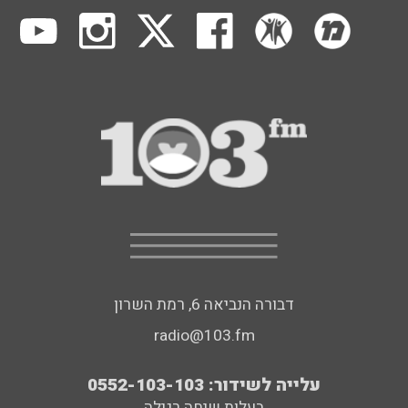
דבורה הנביאה 6, רמת השרון
radio@103.fm
עלייה לשידור: 0552-103-103
בעלות שיחה רגילה