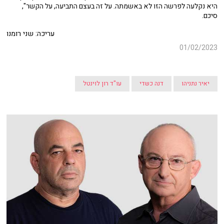
היא נקלעה לפרשה הזו לא באשמתה. על זה בעצם התביעה, על הקשר",
סיכם.
עריכה: שני רומנו
01/02/2023
יאיר נתניהו
דנה כשדי
עו"ד רון לוינטל