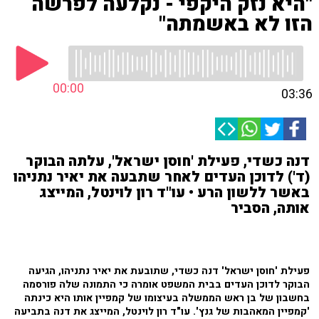
"היא נזק היקפי - נקלעה לפרשה
הזו לא באשמתה"
00:00
03:36
דנה כשדי, פעילת 'חוסן ישראל', עלתה הבוקר
(ד') לדוכן העדים לאחר שתבעה את יאיר נתניהו
באשר ללשון הרע • עו"ד רון לוינטל, המייצג
אותה, הסביר
פעילת 'חוסן ישראל' דנה כשדי, שתובעת את יאיר נתניהו, הגיעה
הבוקר לדוכן העדים בבית המשפט אומרה כי התמונה שלה פורסמה
בחשבון של בן ראש הממשלה בעיצומו של קמפיין אותו היא כינתה
'קמפיין המאהבות של גנץ'. עו"ד רון לוינטל, המייצג את דנה בתביעה