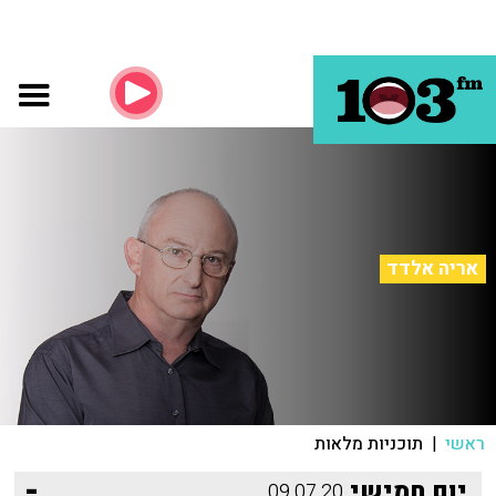
אריה אלדד
ראשי
|
תוכניות מלאות
-
יום חמישי
09.07.20