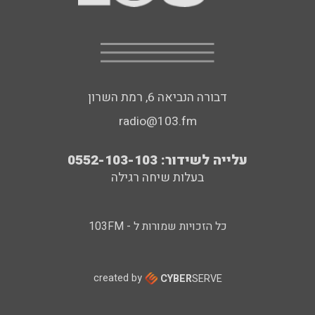
דבורה הנביאה 6, רמת השרון
radio@103.fm
עלייה לשידור: 0552-103-103
בעלות שיחה רגילה
כל הזכויות שמורות ל - 103FM
created by
CYBER
SERVE