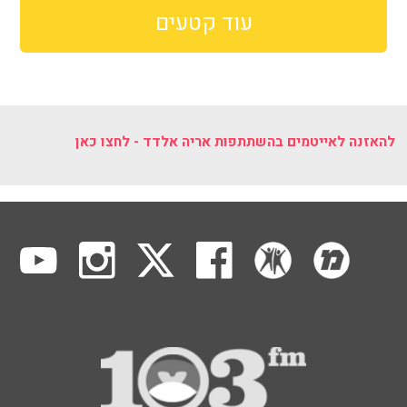
עוד קטעים
להאזנה לאייטמים בהשתתפות אריה אלדד - לחצו כאן