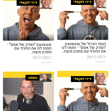
דידי לוקאלי
דידי לוקאלי
הגמר הגדול של שעשועון
שעשועון "המרק של אסם" -
"המרק של אסם" - חממו לנו
חממו לנו את החורף עם
את החורף עם מתכון מנצח...
מתכון מנצח...
24/11/2011
23/11/2011
המותג
דידי לוקאלי