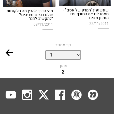
שעשועון "המרק של אסם" -
מהי הדרך להבין מה הלקוחות
חממו לנו את החורף עם
שלנו רוצים וצריכים?
מתכון מנצח...
"להקשיב להם"
22/11/2011
08/11/2011
דף מספר
מתוך
2