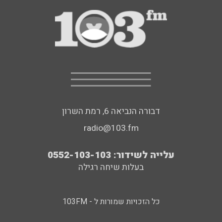
דבורה הנביאה 6, רמת השרון
radio@103.fm
עלייה לשידור: 0552-103-103
בעלות שיחה רגילה
כל הזכויות שמורות ל - 103FM