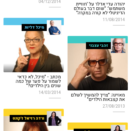
04/12/2014
יהודה עדי אדלר על 'חוויית
משתמש': "שום דבר בעולם
הדיגיטלי לא קורה במקרה"
11/08/2014
מיכל דליות
זהבי עצבני
מכתב - "מיכל, לא כדאי
לשמור על פער של כמה
שנים בין הילדים?"
14/03/2014
מאזינה: "צריך להמשיך לשלם
את קצבאות הילדים"
27/08/2013
ורדה רזיאל ז'קונט