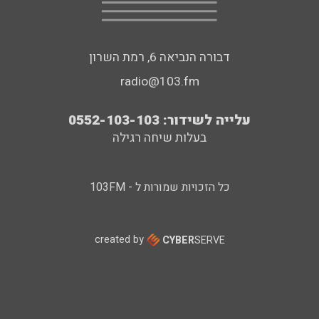
דבורה הנביאה 6, רמת השרון
radio@103.fm
עלייה לשידור: 0552-103-103
בעלות שיחה רגילה
כל הזכויות שמורות ל - 103FM
created by
CYBER
SERVE