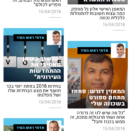
האש ממש מול הבתים, זה
מפריע לכולם"
המאמן האישי אלון גל מספק
15/04/2018
כמה עצות חשובות להתנהלות
כלכלית נכונה
16/04/2018
אדוני ראש העיר
אדוני ראש העיר
"נמשיך באופן
מאסיבי את
ההתחדשות
העירונית"
בחירות 2018 בפתח: יוסי בכר
המאזין דורש: פתחו
חושף את מצע הבחירות שלו
ושל מפלגתו
מתחם ספורט
15/04/2018
בשכונה שלי
"כל מה שיש לנו זה נדנדה
אחת ושתי תרנגולות מתכת, זה
ממש בזבוז וחבל"
אדוני ראש העיר
15/04/2018