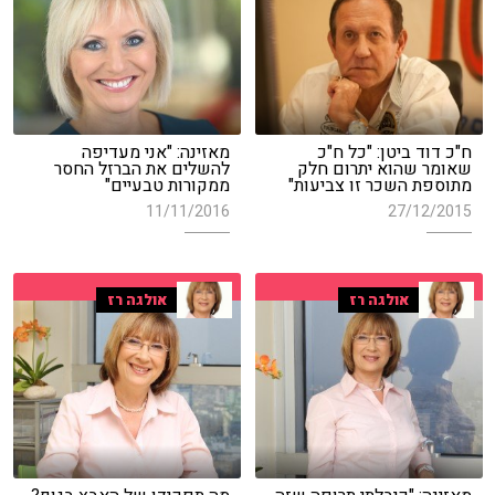
ח"כ דוד ביטן: "כל ח"כ
מאזינה: "אני מעדיפה
שאומר שהוא יתרום חלק
להשלים את הברזל החסר
מתוספת השכר זו צביעות"
ממקורות טבעיים"
11/11/2016
27/12/2015
אולגה רז
אולגה רז