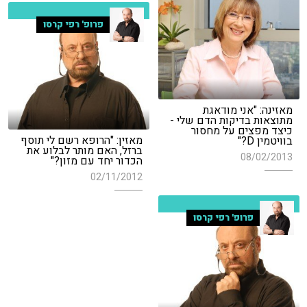
פרופ' רפי קרסו
מאזינה: "אני מודאגת
מתוצאות בדיקות הדם שלי -
כיצד מפצים על מחסור
מאזין: "הרופא רשם לי תוסף
בוויטמין D?"
ברזל, האם מותר לבלוע את
08/02/2013
הכדור יחד עם מזון?"
02/11/2012
פרופ' רפי קרסו