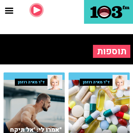
תוספות
ד"ר מאיה רוזמן
ד"ר מאיה רוזמן
"אמרו לי: 'אל תיקח