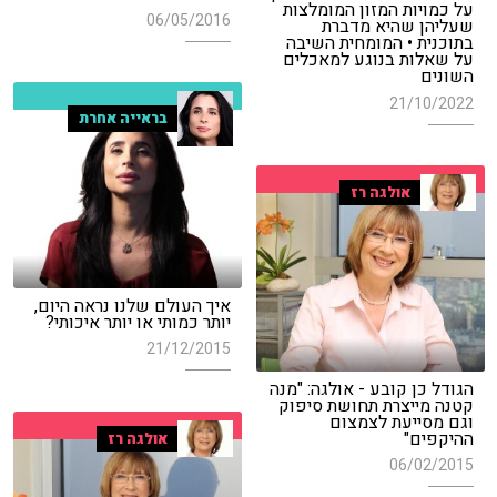
על כמויות המזון המומלצות
06/05/2016
שעליהן שהיא מדברת
בתוכנית • המומחית השיבה
על שאלות בנוגע למאכלים
השונים
21/10/2022
בראייה אחרת
אולגה רז
איך העולם שלנו נראה היום,
יותר כמותי או יותר איכותי?
21/12/2015
הגודל כן קובע - אולגה: "מנה
קטנה מייצרת תחושת סיפוק
וגם מסייעת לצמצום
ההיקפים"
אולגה רז
06/02/2015