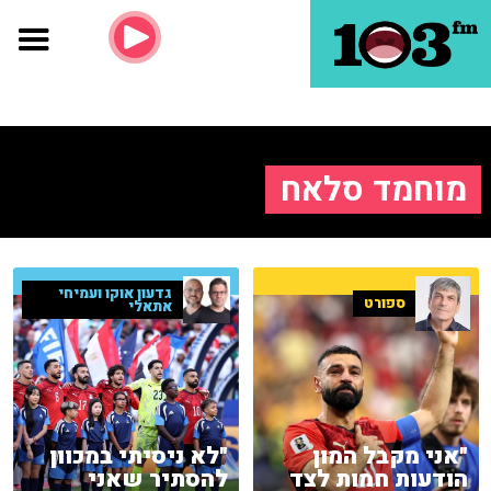
מוחמד סלאח
גדעון אוקו ועמיחי
ספורט
אתאלי
"אני מקבל המון
"לא ניסיתי במכוון
הודעות חמות לצד
להסתיר שאני