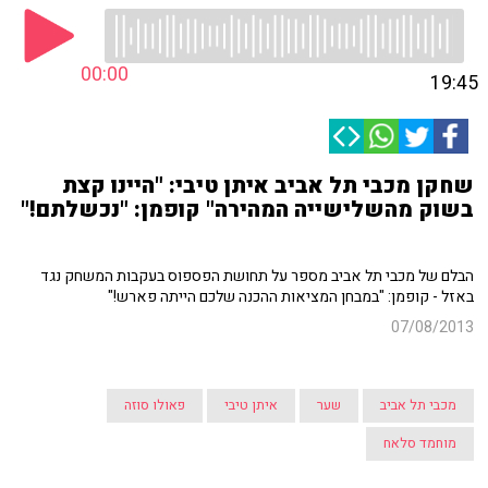
00:00
19:45
שחקן מכבי תל אביב איתן טיבי: "היינו קצת
בשוק מהשלישייה המהירה" קופמן: "נכשלתם!"
הבלם של מכבי תל אביב מספר על תחושת הפספוס בעקבות המשחק נגד
באזל - קופמן: "במבחן המציאות ההכנה שלכם הייתה פארש!"
07/08/2013
מכבי תל אביב
שער
איתן טיבי
פאולו סוזה
מוחמד סלאח