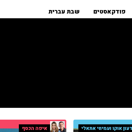
פודקאסטים
שבת עברית
עון אוקו ועמיחי אתאלי
איפה הכסף