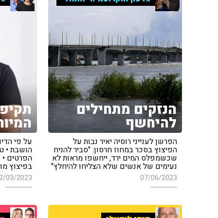
הנזקים מתחילים
תקיפה
להיחשף
המיוח
הפרשן לענייני רוסיה יאיר נבות על
על פי הדי
הפיצוץ בסכר במחוז חרסון: "סביר להניח
שכשמפלס המים ירד, ייחשפו מראות לא
נעימים של אנשים שלא הצליחו להיחלץ"
בפיצוץ מו
2/03/2023
07/06/2023