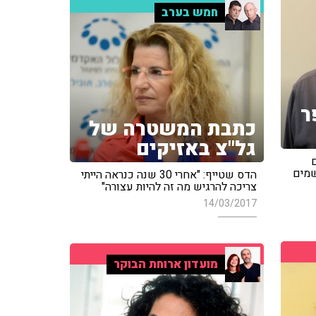
חמש בערב
ר
כתבת המשטרה של
גל"צ באזיקים
ם
שמים
הדס שטייף: "אחרי 30 שנה כנראה הייתי
צריכה להרגיש מה זה להיות עצורה"
14/03/2017
מועדון ארוחת הבוקר