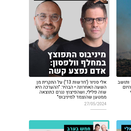
מיניבוס התפוצץ
במחלף וולפסון:
אדם נפצע קשה
 ותושב
אלי סניור ('חדשות 13') על התקרית מן
היום
השעה האחרונה • הבהיר: "ההערכה היא
שזה פלילי, ושהפיצוץ נגרם כתוצאה
ממטען שהוצמד למיניבוס"
27/05/2024
לי
חמש בערב