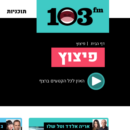
תוכניות
דף הבית
| פיצוץ
פיצוץ
האזן לכל הקטעים ברצף
אריה אלדד וטל שלו
גד