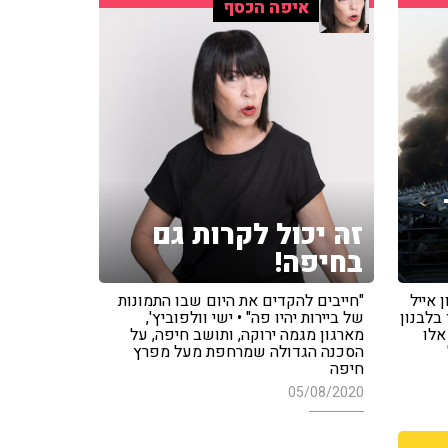
איפה הכסף
זה יכול לקרות גם
בחיפה!
 אייל
"חייבים להקדים את היום שבו התמונות
בלבנון
של ביירות יהיו פה" • ישי וולפוביץ',
אלו
מארגון מגמה ירוקה, ותושב חיפה, על
הסכנה הגדולה שמרחפת מעל מפרץ
חיפה
05/08/2020