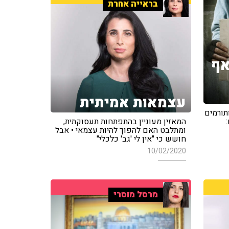
בראייה אחרת
אף
עצמאות אמיתית
תורמים
המאזין מעוניין בהתפתחות תעסוקתית,
ומתלבט האם להפוך להיות עצמאי • אבל
חושש כי "אין לי 'גב' כלכלי"
10/02/2020
מרסל מוסרי