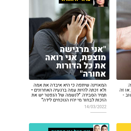
"אני מרגישה
מוצפת, אני רואה
את כל הדורות
אחורה"
:
המאזינה שיתפה כי היא איבדה את אמה
או זה
ולא זכתה להיות עמה ברגעיה האחרונים •
וב -
תמיר הסבירה: "לנשמה של הנפטר יש את
הזכות לבחור מי יהיו הנוכחים לידה"
14/03/2022