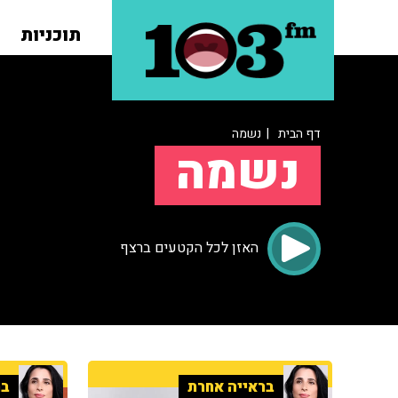
תוכניות
דף הבית
| נשמה
נשמה
האזן לכל הקטעים ברצף
בראייה אחרת
בר