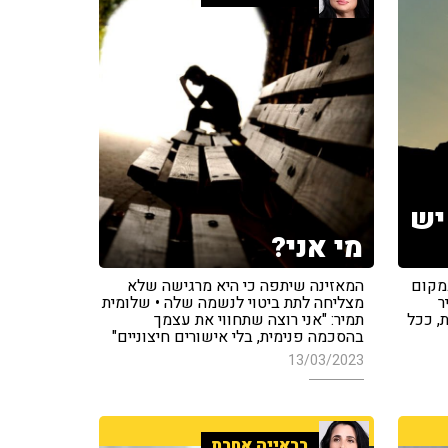
 יש
מי אני?
במקום
המאזינה שיתפה כי היא מרגישה שלא
ר
מצליחה לתת ביטוי לנשמה שלה • שלומית
, ככל
תמיר: "אני רוצה שתחווי את עצמך
בהסכמה פנימית, בלי אישורים חיצוניים"
13/03/2023
בראייה אחרת