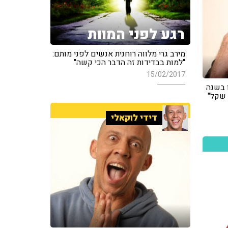
רגע לפני המוות
מירב גרי מלווה רוחנית אנשים לפני מותם:
"למות בבדידות זה הדבר הכי קשה"
15/02/2017
ו בשנה
דידי לוקאלי