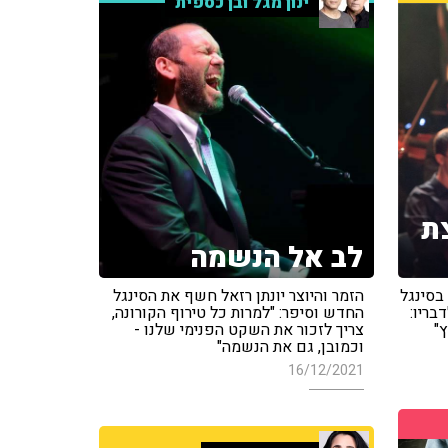
ינון מגל ובן כספית
צת
לב אל הנשמה
בסינגל
הזמר והיוצר יונתן רזאל חשף את הסינגל
ריו:
החדש וסיפר: "למרות כל טירוף הקורונה,
ץ"
צריך לזכור את השקט הפנימי שלנו -
וכמובן, גם את הנשמה"
16/12/2021