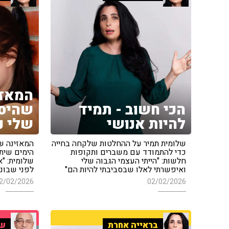
המאזי
הכי חשוב - תמיד
שהיסו
להיות אנושי
שלי נ
שלומית תמיר על ההחלטות שלקחה בחייה
כדי להתמודד עם משברים ותקופות
הימים שית
חלשות: "הייתי העצמי הגבוה שלי
שלומית: "
ואיפשרתי לאלו שבסביבתי להיות הם"
לפני שבוני
2/02/2026
02/02/2026
בראייה אחרת
שי