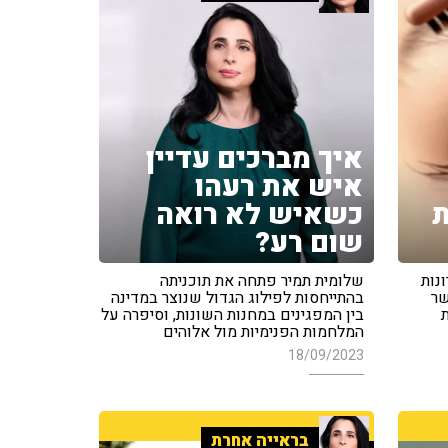
איך מברכים עדיין
איש את רעהו
ת
כשאיש לא רואה
שום רע?
נות
שלומית תמיר פתחה את תוכניתה
שר
בהתייחסות לפילוג הגדול שנוצר במדינה
בין המפגינים במחנות השונות, וסיפרה על
המלחמות הפנימיות מול אלוהים
18/09/2023
בראייה אחרת