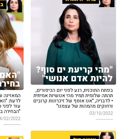
בר
"מהי קריעת ים סוף?
"האם 
להיות אדם אנושי"
בחירה
בפתח התוכנית, רגע לפני יום הכיפורים,
תהתה שלומית תמיר מהי אנושיות אמיתית
המאזינה ש
• לדבריה, "אנו אוסף של זיכרונות קרובים
לדעת: "הא
ורחוקים מהמהות של עצמנו"
עוד לפני ש
"הבחירה ב
03/10/2022
4/02/2022