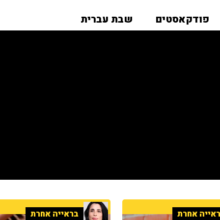
פודקאסטים
שבת עברית
אייה אחרת
בראייה אחרת