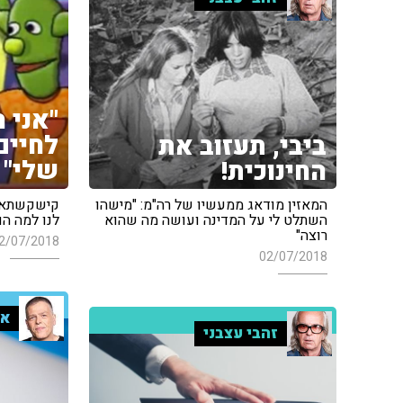
"אני 
לחיים
ביבי, תעזוב את
שלי"
החינוכית!
קישקשתא ו
המאזין מודאג ממעשיו של רה"מ: "מישהו
לנו למה ה
השתלט לי על המדינה ועושה מה שהוא
רוצה"
2/07/2018
02/07/2018
אר
זהבי עצבני