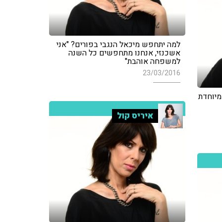
למה יתחפש מיכאל הנגבי בפורים? "אני
אשכנזי, אנחנו מתחפשים כל השנה
למשפחה אוהבת"
23/03/2016
מיוחדת
איריס קול