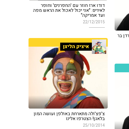
דודו ארז חוזר עם 'החפרנים' וחופר
לאיריס: "אני יכול לאכול את הראש מפה
ועד אמריקה"
22/12/2015
רדן בר
איציק הליצן
צ'פצ'ולה מתארחת באולפן ועושה המון
בלאגן! הצטרפו אלינו
25/10/2014