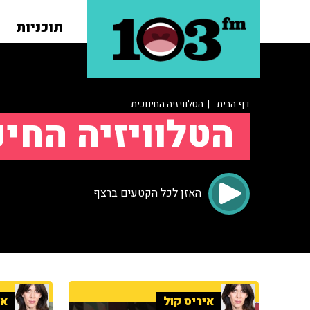
תוכניות
דף הבית
| הטלוויזיה החינוכית
הטלוויזיה החינ
האזן לכל הקטעים ברצף
איריס קול
אי