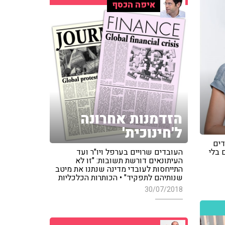
איפה הכסף
הזדמנות אחרונה
ל'חינוכית'
דים
 בלי
העובדים שרויים בערפל ויו"ר ועד
העיתונאים דורשת תשובות: "זו לא
התייחסות לעובדי מדינה שנתנו את מיטב
שנותיהם לתפקיד" • הכותרות הכלכליות
30/07/2018