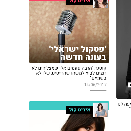
איריס קול
'פסקול ישראלי'
בעונה חדשה
קוטנר: "הרבה פעמים אלו שמצליחים לא
רוצים לבוא למשהו שהרייטינג שלו לא
בשמיים"
14/06/2017
עה לנו
איריס קול