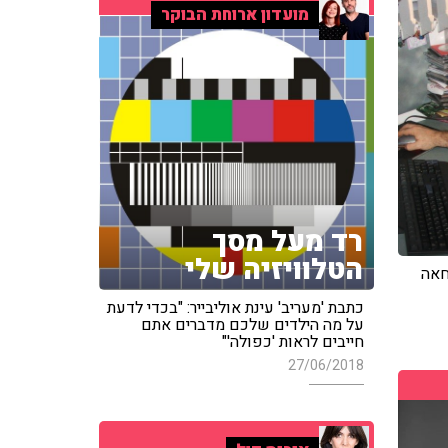
מועדון ארוחת הבוקר
רד מעל מסך
הטלוויזיה שלי
חאה
כתבת 'מעריב' עינת אוליבייר: "בכדי לדעת
על מה הילדים שלכם מדברים אתם
חייבים לראות 'כפולה'"
27/06/2018