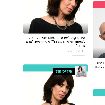
איריס קול: "יש עוד משהו שאתה רוצה
לעשות שלא נגעת בו?" אלי פיניש: "סרט
פורנו"
22/06/2016
ראית
לימור
איריס קול