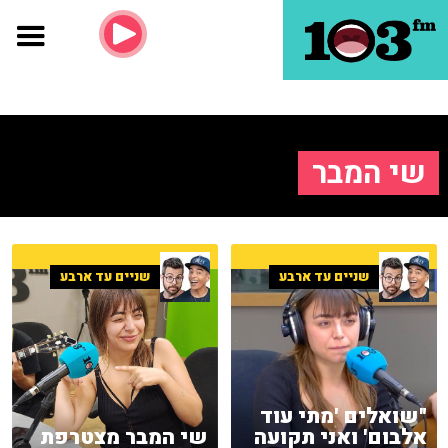
שי המבר
שניים עד ארבע
שניים עד ארבע
"שואלים 'מתי עוד
אלבום' ואני תקועה
שי המבר מצטרפת