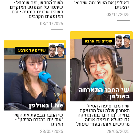
באולפן את השיר 'מה שיבוא'
השיר החדש, 'מה שיבוא' •
• האזינו
שיתפו על המפגש המוקדם
כשהיו שכנים בנתניה • וגם:
03/11/2025
המופעים הקרבים
03/11/2025
שניים עד ארבע
שניים עד ארבע
שי המבר התארחה
באולפן
Live באולפן
שי המבר סיפרה הטיול
האחרון שלה ועל המוזיקה
בחייה: "מדהים כמה מוזיקה
שי המבר מבצעת את השיר
גם כשלא מבינים אותה
"עוד יום במזרח התיכון" •
מרגישים אותה בעוד שפות"
האזינו
28/05/2025
28/05/2025