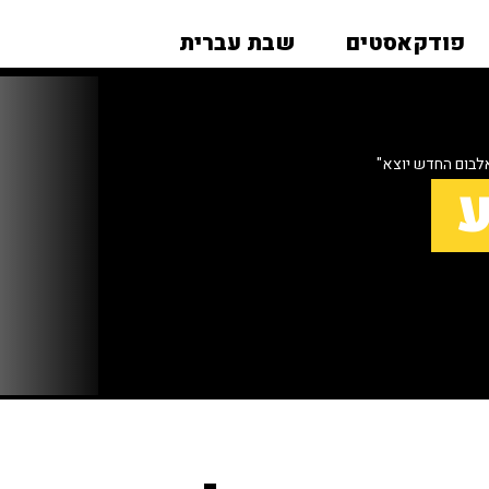
פודקאסטים
שבת עברית
אלבום החדש יוצא"
ע