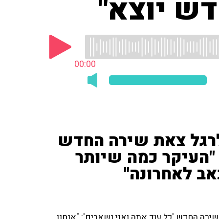
דש יוצא"
00:00
לרגל צאת שירה החדש
 "העיקר כמה שיותר
אב לאחרונה"
שירה החדש 'כל עוד אתה ואני נשארים': "אנחנו