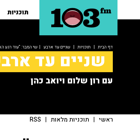
תוכניות
דף הבית
|
תוכניות
|
שניים עד ארבע
| שי המבר: "עוד רגע ה
שניים עד ארב
עם רון שלום ויואב כהן
ראשי
|
תוכניות מלאות
|
RSS