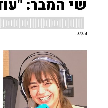
שי המבר: "עו
07:08