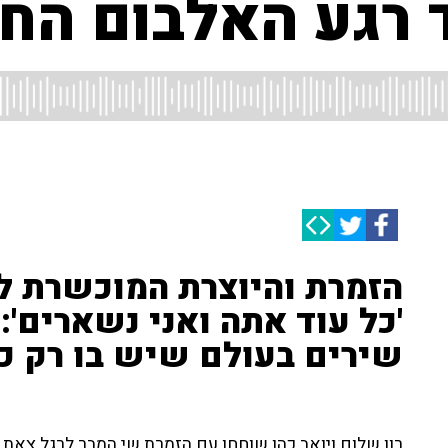
ד רגע האלבום הח
הזמרת והיוצרת המוכשרת 
'כל עוד אתה ואני נשארים':
שירים בעולם שיש בו רק כ
רון שלום ויואב כהן שוחחו עם הזמרת שי המבר לרגל צאת 