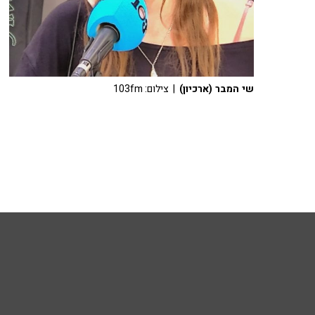
שי המבר (ארכיון)
| צילום: 103fm