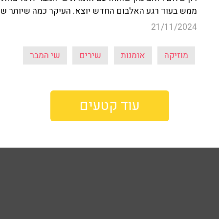
ממש בעוד רגע האלבום החדש יוצא. העיקר כמה שיותר שיר
21/11/2024
מוזיקה
אומנות
שירים
שי המבר
עוד קטעים