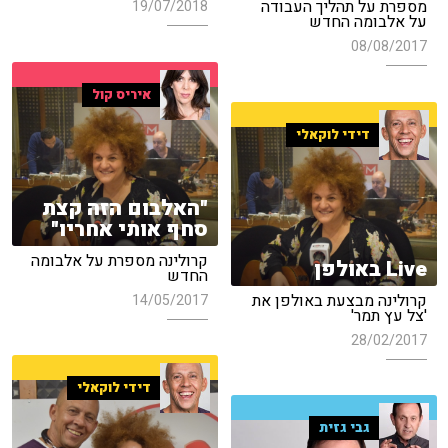
מספרת על תהליך העבודה
19/07/2018
על אלבומה החדש
08/08/2017
איריס קול
דידי לוקאלי
"האלבום הזה קצת
סחף אותי אחריו"
קרולינה מספרת על אלבומה
Live באולפן
החדש
קרולינה מבצעת באולפן את
14/05/2017
'צל עץ תמר'
28/02/2017
דידי לוקאלי
גבי גזית