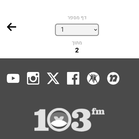
דף מספר
מתוך
2