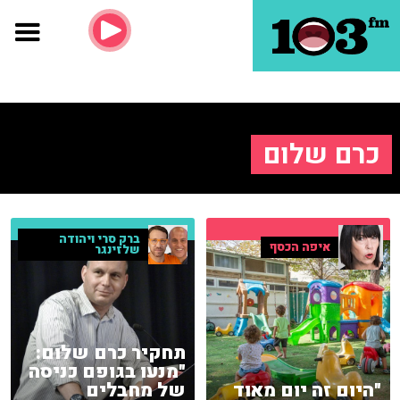
כרם שלום
ברק סרי ויהודה
איפה הכסף
שלזינגר
תחקיר כרם שלום:
"מנעו בגופם כניסה
"היום זה יום מאוד
של מחבלים