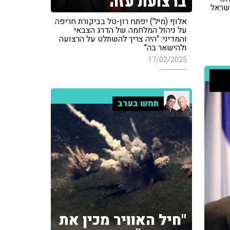
ברצועת עזה"
ישראל
אלוף (מיל') יפתח רון-טל בביקורת חריפה
על ניהול המלחמה של הדרג הצבאי
והמדיני: "היה צריך להשתלט על הרצועה
ולהישאר בה"
17/02/2025
חמש בערב
"חיל האוויר מכין את