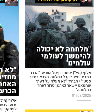
"מלחמה לא יכולה
להימשך לעולמי
עולמים"
"לא ר
אלוף (מיל') יפתח רון-טל התריע: "הדרג
מחזיר
המדיני חייב לקבל החלטה, הצבא במצב
סטטי" • הבהיר: "לא מעלה על דעתי
האחרו
שחמאס יישאר כארגון טרור לאחר
הכרעה
המלחמה"
01/08/2025
אלוף (מיל'
זרוע היבשה
לעסקה קרו