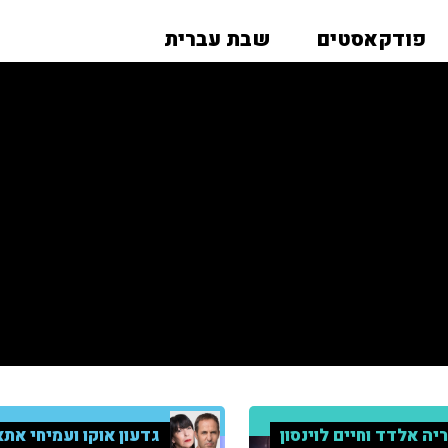
פודקאסטים
שבת עברית
יה אלדד וחיים לוינסון
גדעון אוקו ועמיחי אתא