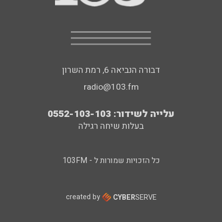
דבורה הנביאה 6, רמת השרון
radio@103.fm
עלייה לשידור: 0552-103-103
בעלות שיחה רגילה
כל הזכויות שמורות ל - 103FM
created by
CYBER
SERVE