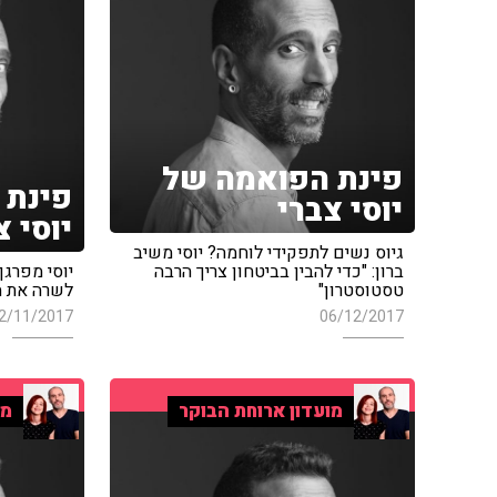
פינת הפואמה של
פינת 
יוסי צברי
יוסי צ
גיוס נשים לתפקידי לוחמה? יוסי משיב
ברון: "כדי להבין בביטחון צריך הרבה
יוסי מפרגן 
טסטוסטרון"
לשרה את ה
2/11/2017
06/12/2017
מועדון ארוחת הבוקר
מו