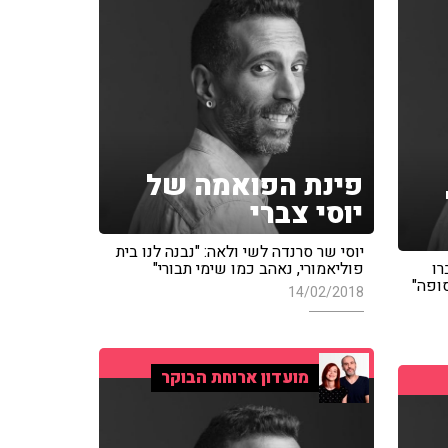
פינת הפואמה של
יוסי צברי
יוסי שר סרנדה לשי ולאה: "נבנה לנו בית
רו
פוליאמורי, נאהב כמו שימי תבורי"
סופה"
14/02/2018
מועדון ארוחת הבוקר