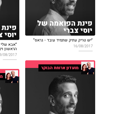
פינת הפואמה של
פינת 
יוסי צברי
יוסי צ
"יש טריק עתיק שתמיד עובד - גראס"
"אבא שלי 
16/08/2017
הראשון ויצ
9/08/2017
מועדון ארוחת הבוקר
מו