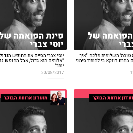
הפואמה של
פינת הפואמה של
ברי
יוסי צברי
טובה' משלומית מלכה: "איך
יוסי צברי מסיים את החופש הגדול:
בחרת דווקא בי להותיר סימני
"אלוהים הוא גדול, אבל החופש גד
יותר"
30/08/2017
1
עדון ארוחת הבוקר
מועדון ארוחת הבוקר