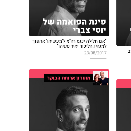
פינת הפואמה של
יוסי צברי
"אם חלילה יכנס רה"מ ל'מעשיהו' אהפוך
למנהיג הליכוד יאיר נתניהו"
ב
23/08/2017
מועדון ארוחת הבוקר