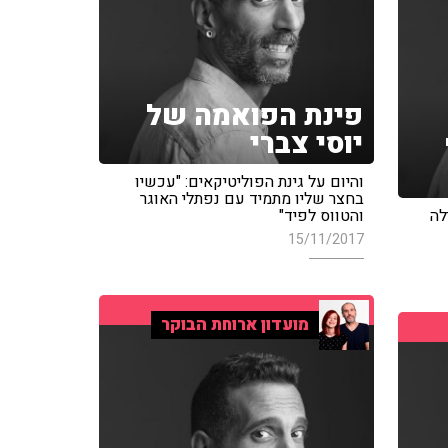
פינת הפואמה של
יוסי צברי
והיום על גינת הפוליטיקאים: "עכשיו
בחצר שליו מתמיד עם נפתלי האוגר
לה
והטווס לפיד"
15/11/2017
מועדון ארוחת הבוקר