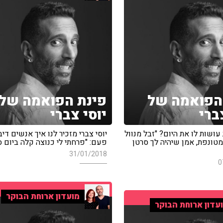
הפואמה של
פינת הפואמה של
ברי
יוסי צברי
עושות לו את היום? "זבל מנוול
יוסי צברי מזכיר לנו איך אנשים דיב
טונפת, אמן שיהיה לך סרטן
פעם: "פרחתי לי כנוצה קלה ביום 
31/01/2018
0
מועדון ארוחת הבוקר
עדון ארוחת הבוקר