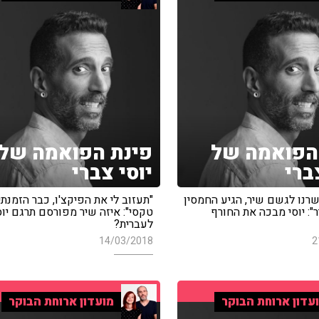
הפואמה של
פינת הפואמה של
ברי
יוסי צברי
שרנו לגשם שיר, הגיע החמסין
"תעזוב לי את הפיקצ'ו, כבר הזמנתי
ר": יוסי מבכה את החורף
טקסי": איזה שיר מפורסם תרגם יוס
לעברית?
14/03/2018
2
עדון ארוחת הבוקר
מועדון ארוחת הבוקר