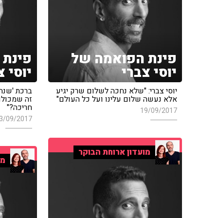
פינת הפואמה של
פינת 
יוסי צברי
יוסי צ
יוסי צברי: "שלא נחכה לשלום שרק יגיע
ברכת 'שנה 
אלא נעשה שלום עלינו ועל כל העולם"
זה שמכולם 
חריכה?"
19/09/2017
3/09/2017
מועדון ארוחת הבוקר
מו