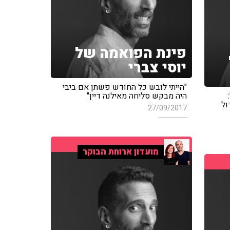
פינת הפואמה של
יוסי צברי
"הייתי לובש כל החודש פשתן אם ביבי
היה מבקש סליחה מאילנה דיין"
ול
27/09/2017
מועדון ארוחת הבוקר