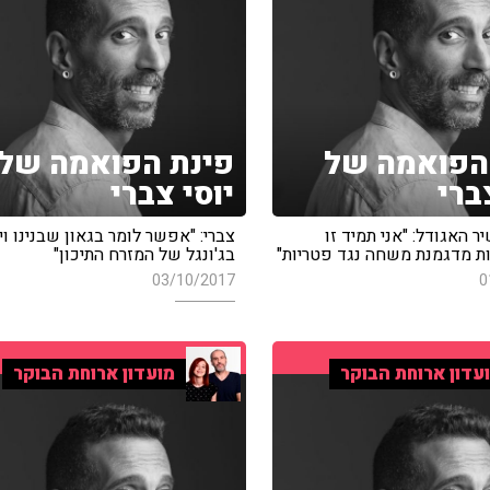
הפואמה של
פינת הפואמה של
ברי
יוסי צברי
ר האגודל: "אני תמיד זו
צברי: "אפשר לומר בגאון שבנינו וי
 מדגמנת משחה נגד פטריות"
בג'ונגל של המזרח התיכון"
03/10/2017
0
עדון ארוחת הבוקר
מועדון ארוחת הבוקר