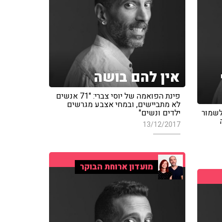
אין להם בושה
פינת הפואמה של יוסי צברי: "71 אנשים
לא מתביישים, ובמחי אצבע מגרשים
לשמור
ילדים ונשים"
13/12/2017
מועדון ארוחת הבוקר