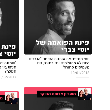
פינת הפואמה של
פינת 
יוסי צברי
יוסי צ
יוסי מספיד את אומנות החיזור: "הגברים
היום לא מתעלסים עם בחורה, הם
"שמונה ימי
מעמיסים סחורה"
חניות בין פ
חנוכה?
10/01/2018
0/12/2017
מועדון ארוחת הבוקר
מו