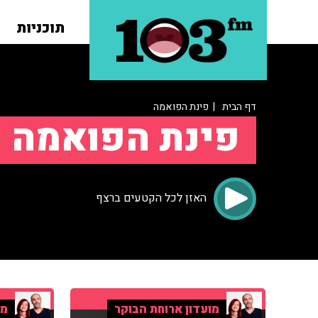
תוכניות
דף הבית
| פינת הפואמה
פינת הפואמה
האזן לכל הקטעים ברצף
מועדון ארוחת הבוקר
מו