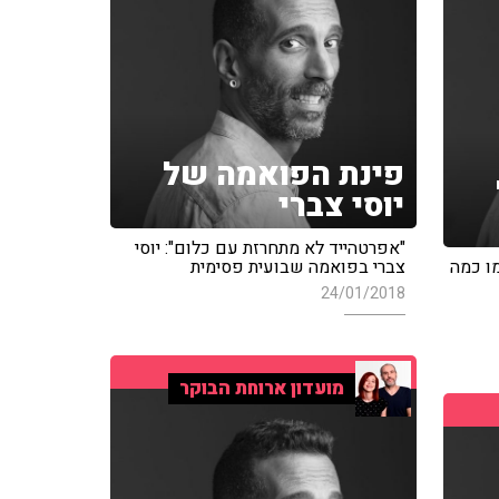
פינת הפואמה של
יוסי צברי
"אפרטהייד לא מתחרזת עם כלום": יוסי
מו כמה
צברי בפואמה שבועית פסימית
24/01/2018
מועדון ארוחת הבוקר