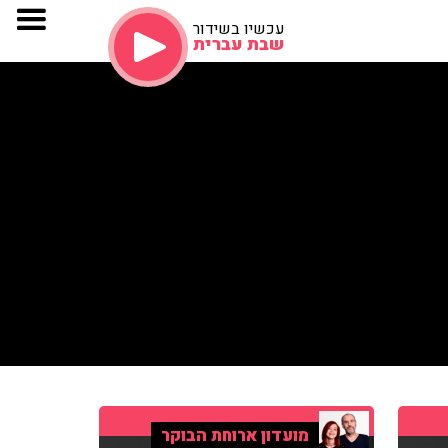
עכשיו בשידור
שבת עברית
מועדון ארוחת הבוקר