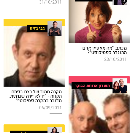
31/10/2011
גבי גזית
מכתב: "מה מאפיין אדם
המוגדר כפסיכופט"?
23/10/2011
מועדון ארוחת הבוקר
מקרה חמור של רצח בפתח
תקווה - "זו לא זירה שגרתית,
מדובר במקרה פסיכוטי!"
06/09/2011