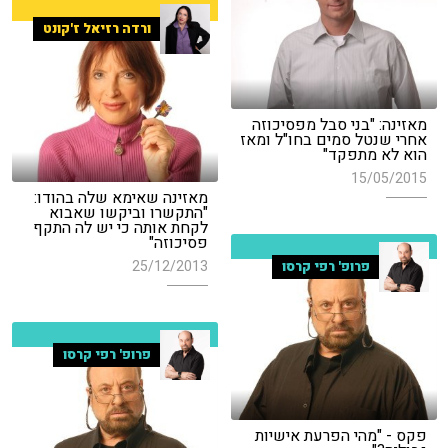
ורדה רזיאל ז'קונט
מאזינה: "בני סבל מפסיכוזה
אחרי שנטל סמים בחו"ל ומאז
הוא לא מתפקד"
15/05/2015
מאזינה שאימא שלה בהודו:
"התקשרו וביקשו שאבוא
לקחת אותה כי יש לה התקף
פסיכוזה"
25/12/2013
פרופ' רפי קרסו
פרופ' רפי קרסו
פקס - "מהי הפרעת אישיות