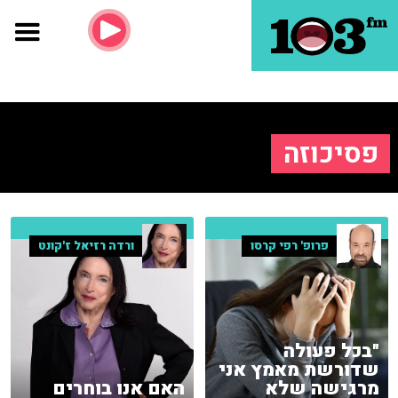
פסיכוזה
פרופ' רפי קרסו
ורדה רזיאל ז'קונט
"בכל פעולה
שדורשת מאמץ אני
מרגישה שלא
האם אנו בוחרים