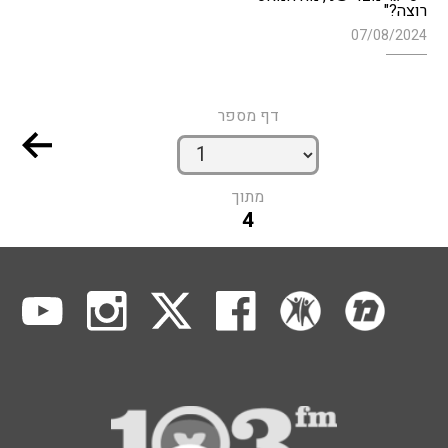
רוצה?"
07/08/2024
דף מספר
מתוך
4