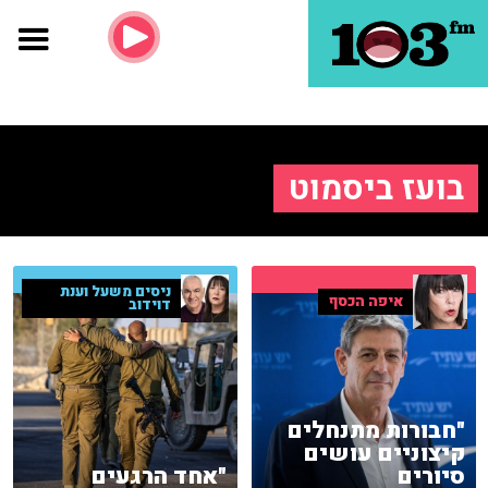
בועז ביסמוט
ניסים משעל וענת
איפה הכסף
דוידוב
"חבורות מתנחלים
קיצוניים עושים
סיורים
"אחד הרגעים