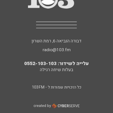
דבורה הנביאה 6, רמת השרון
radio@103.fm
עלייה לשידור: 0552-103-103
בעלות שיחה רגילה
כל הזכויות שמורות ל - 103FM
created by
CYBER
SERVE