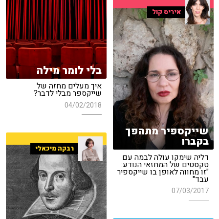
איריס קול
בלי לומר מילה
איך מעלים מחזה של
שייקספר מבלי לדבר?
04/02/2018
שייקספיר מתהפך
בקברו
רבקה מיכאלי
דליה שימקו עולה לבמה עם
טקסטים של המחזאי הנודע:
"זו מחווה לאופן בו שייקספיר
עבד"
07/03/2017