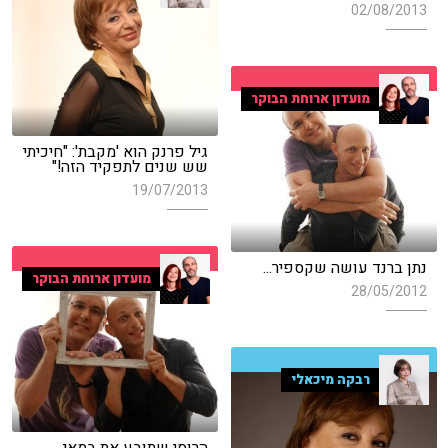
02/08/2013
מועדון ארוחת הבוקר
גיל פרנק הוא 'מקבת': "חיכיתי
שש שנים לתפקיד הזה!"
19/07/2013
נתן ברנד עושה שקספיר...
מועדון ארוחת הבוקר
28/05/2012
רבקה מיכאלי
הרוסי שתובע את במאי