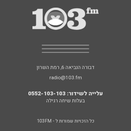
דבורה הנביאה 6, רמת השרון
radio@103.fm
עלייה לשידור: 0552-103-103
בעלות שיחה רגילה
כל הזכויות שמורות ל - 103FM