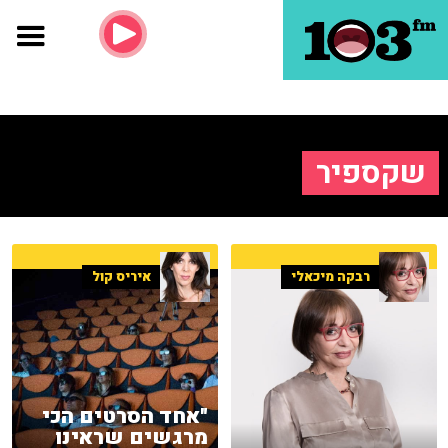
שקספיר
רבקה מיכאלי
איריס קול
"אחד הסרטים הכי
מרגשים שראינו