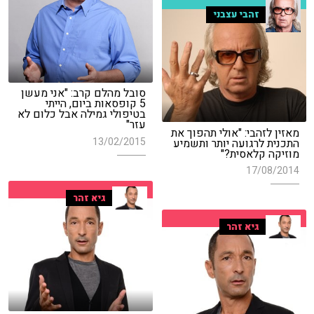
זהבי עצבני
סובל מהלם קרב: "אני מעשן
5 קופסאות ביום, הייתי
בטיפולי גמילה אבל כלום לא
עזר"
מאזין לזהבי: "אולי תהפוך את
13/02/2015
התכנית לרגועה יותר ותשמיע
מוזיקה קלאסית?"
17/08/2014
גיא זהר
גיא זהר