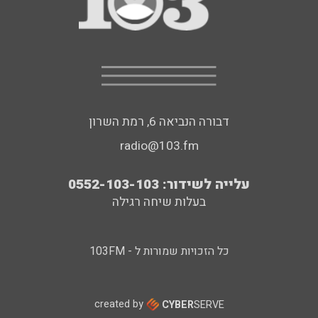
דבורה הנביאה 6, רמת השרון
radio@103.fm
עלייה לשידור: 0552-103-103
בעלות שיחה רגילה
כל הזכויות שמורות ל - 103FM
created by
CYBER
SERVE