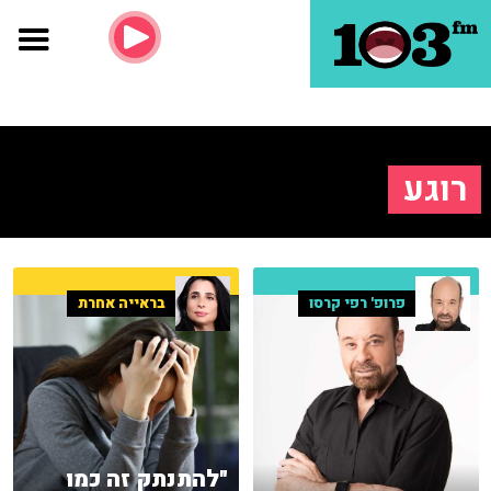
רוגע
פרופ' רפי קרסו
בראייה אחרת
"להתנתק זה כמו