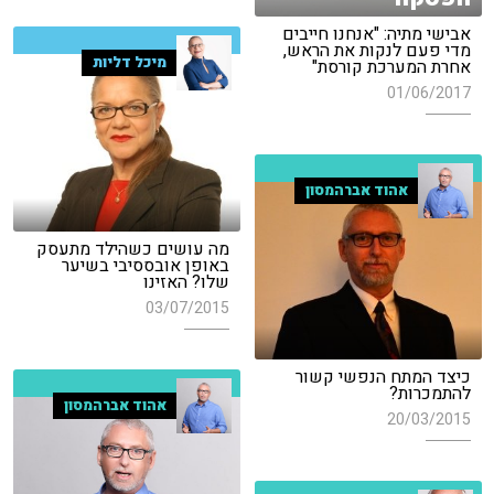
אבישי מתיה: "אנחנו חייבים
מדי פעם לנקות את הראש,
מיכל דליות
אחרת המערכת קורסת"
01/06/2017
אהוד אברהמסון
מה עושים כשהילד מתעסק
באופן אובססיבי בשיער
שלו? האזינו
03/07/2015
כיצד המתח הנפשי קשור
להתמכרות?
אהוד אברהמסון
20/03/2015