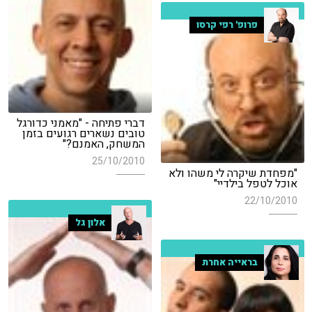
פרופ' רפי קרסו
דברי פתיחה - "מאמני כדורגל
טובים נשארים רגועים בזמן
המשחק, האמנם?"
25/10/2010
"מפחדת שיקרה לי משהו ולא
אוכל לטפל בילדיי"
22/10/2010
אלון גל
בראייה אחרת