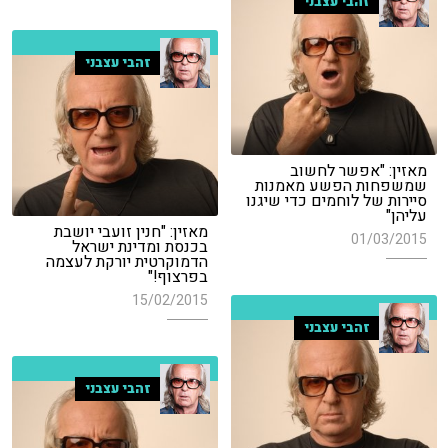
זהבי עצבני
זהבי עצבני
מאזין: "אפשר לחשוב
שמשפחות הפשע מאמנות
סיירות של לוחמים כדי שיגנו
עליהן"
מאזין: "חנין זועבי יושבת
01/03/2015
בכנסת ומדינת ישראל
הדמוקרטית יורקת לעצמה
בפרצוף!"
15/02/2015
זהבי עצבני
זהבי עצבני