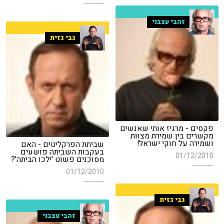
זהבי עצבני
גבי גזית
פקסים - מרגיז אותי שאנשים
מקשרים בין שמירת מצוות
ושמירה על חוקי ישראל!
שביתת הפרקליטים - האם
בעקבות השביתה פושעים
01/12/2010
מסוכנים פשוט 'ילכו הביתה'?
01/12/2010
גבי גזית
זהבי עצבני