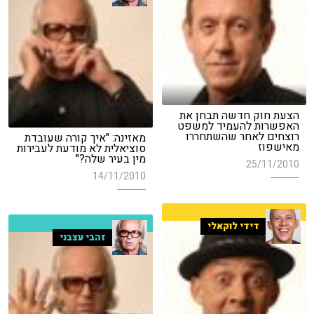
הצעת חוק חדשה תבחן את
האפשרות להעמיד למשפט
רוצחים לאחר שהשתחררו
מאזינה: "איך קורה שעובדת
מאישפוז
סוציאלית לא מודעת לעבירות
מין בעיר שלה?"
25/11/2010
14/11/2010
דידי לוקאלי
זהבי עצבני