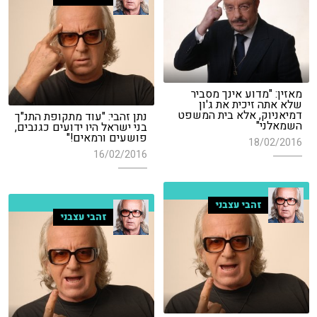
מאזין: "מדוע אינך מסביר
שלא אתה זיכית את ג'ון
דמיאניוק, אלא בית המשפט
נתן זהבי: "עוד מתקופת התנ"ך
השמאלני"
בני ישראל היו ידועים כגנבים,
פושעים ורמאים!"
18/02/2016
16/02/2016
זהבי עצבני
זהבי עצבני