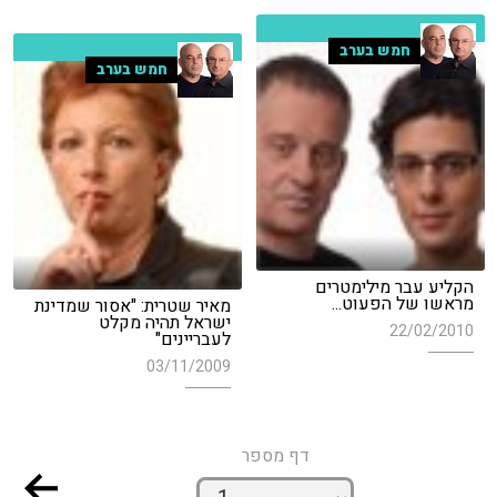
חמש בערב
חמש בערב
הקליע עבר מילימטרים
מראשו של הפעוט...
מאיר שטרית: "אסור שמדינת
ישראל תהיה מקלט
22/02/2010
לעבריינים"
03/11/2009
דף מספר