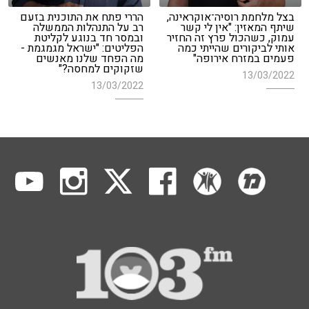
בצל מלחמת רוסיה־אוקראינה,
הררי פתח את התוכנית בזעם
שיתף המאזין: "אין לי קשר
רב על התנהלות הממשלה
עמוק, כשהכול פרץ זה החזיר
ובמסר חד בנוגע לקליטת
אותי לביקורים שהייתי כמה
הפליטים: "ישראל מגמגמת -
פעמים במזרח אירופה"
מה הפחד שלנו מאנשים
שזקוקים למחסה?"
13/03/2022
13/03/2022