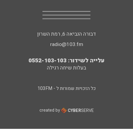
דבורה הנביאה 6, רמת השרון
radio@103.fm
עלייה לשידור: 0552-103-103
בעלות שיחה רגילה
כל הזכויות שמורות ל - 103FM
created by
CYBER
SERVE