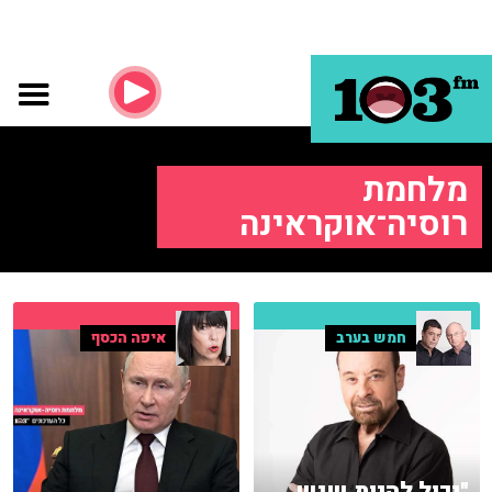
מלחמת
רוסיה־אוקראינה
חמש בערב
איפה הכסף
"יכול להיות שיש