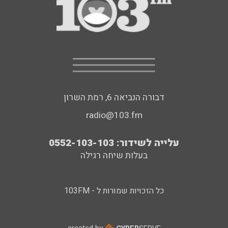
דבורה הנביאה 6, רמת השרון
radio@103.fm
עלייה לשידור: 0552-103-103
בעלות שיחה רגילה
כל הזכויות שמורות ל - 103FM