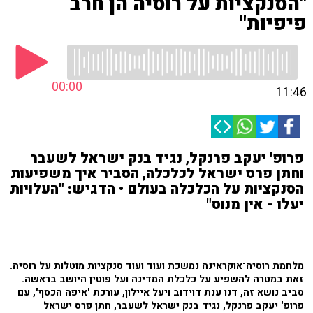
"הסנקציות על רוסיה הן חרב
פיפיות"
00:00
11:46
פרופ' יעקב פרנקל, נגיד בנק ישראל לשעבר
וחתן פרס ישראל לכלכלה, הסביר איך משפיעות
הסנקציות על הכלכלה בעולם • הדגיש: "העלויות
יעלו - אין מנוס"
מלחמת רוסיה־אוקראינה נמשכת ועוד ועוד סנקציות מוטלות על רוסיה.
זאת במטרה להשפיע על כלכלת המדינה ועל פוטין היושב בראשה.
סביב נושא זה, דנו ענת דוידוב ויעל איילון, עורכת 'איפה הכסף', עם
פרופ' יעקב פרנקל, נגיד בנק ישראל לשעבר, חתן פרס ישראל