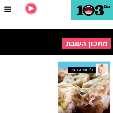
מתכון השבת
ד"ר מאיה רוזמן