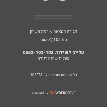
דבורה הנביאה 6, רמת השרון
radio@103.fm
עלייה לשידור: 0552-103-103
בעלות שיחה רגילה
כל הזכויות שמורות ל - 103FM
created by
CYBER
SERVE