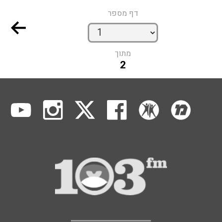
דף מספר
מתוך
2