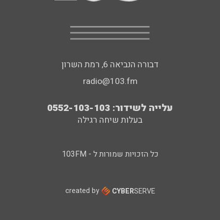
דבורה הנביאה 6, רמת השרון
radio@103.fm
עלייה לשידור: 0552-103-103
בעלות שיחה רגילה
כל הזכויות שמורות ל - 103FM
created by
CYBER
SERVE