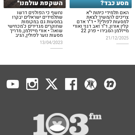
מסע כבד?
השקפת עולמנו"
האם תלמידי כיתות י"א
נחשף כי הפולנים דרשו
צריכים להמשיך לצאת
שתלמידים ישראלים יבקרו
למסעות לפולין? • ד"ר אדם
במסעות גם במקומות
קלין אורון, ד"ר זאב דגני ואורי
שחוקרים מגדירים כ'מכחישי
מייזלמן הסבירו • פרק 22
שואה' • אורי מייזלמן, מדריך
מסעות נוער לפולין, הגיב
21/12/2025
13/04/2023