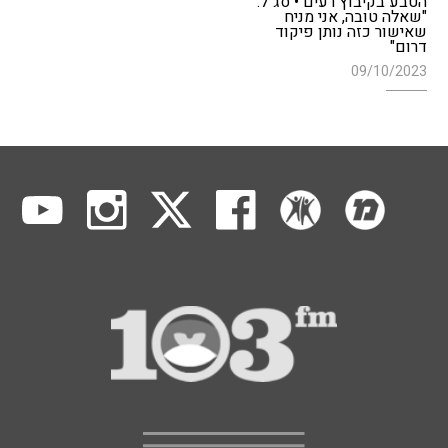
הטבע בקיבוץ רעים • סג"ל:
"שאלה טובה, אני מניח
שאישור כזה נותן פיקוד
דרום"
09/10/2023