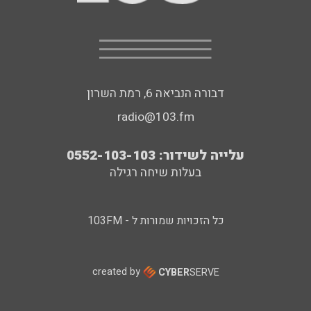
דבורה הנביאה 6, רמת השרון
radio@103.fm
עלייה לשידור: 0552-103-103
בעלות שיחה רגילה
כל הזכויות שמורות ל - 103FM
created by
CYBER
SERVE