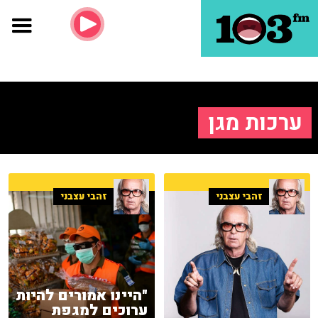
ערכות מגן
זהבי עצבני
זהבי עצבני
"היינו אמורים להיות
ערוכים למגפת