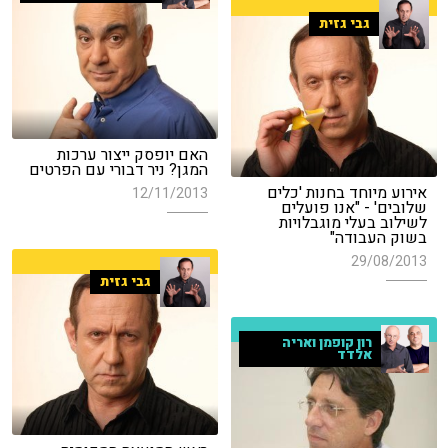
גבי גזית
האם יופסק ייצור ערכות
המגן? ניר דבורי עם הפרטים
אירוע מיוחד בחנות 'כלים
12/11/2013
שלובים' - "אנו פועלים
לשילוב בעלי מוגבלויות
בשוק העבודה"
29/08/2013
גבי גזית
רון קופמן ואריה
אלדד