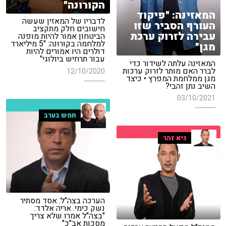
הקורונה"
המאזינה: "פיקוד
לדבריו של המאזין שעשה
העורף הסביר שזו
חישובים חלק מתקציב
עבירה לזרוק ערכת
הביטחון אמור להיות מופנה
למלחמה בקורונה: "5 מיליארד
מגן"
דולרים היו אמורים להיות
עבור תרחיש ביולוגי"
המאזינה עלתה לשידור כדי
לברר האם מותר לזרוק ערכות
12/10/2020
מגן ממלחמת המפרץ • כיצד
השיב נתן זהבי?
03/10/2021
חמש בערב
גיא זהר
הערכה בצה"ל: אסד מסתיר
נשק כימי. אריה אלדד:
"בצה"ל אמרו שלא צריך
מסכות אב"כ"