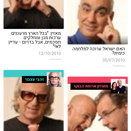
מאזין: "בכל הארץ מרעננים
ערכות מגן ומחלקים
חסכמים, אבל בדרום - עדיין
לא!"
האם ישראל ערוכה למלחמה
כימית?
12/10/2010
05/07/2010
זהבי עצבני
מועדון ארוחת הבוקר