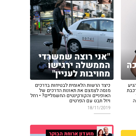
"אני רוצה שמשרדי
כה
הממשלה ירגישו
מחויבות לעניין"
גיע
כיצד הרשות הלאומית לבטיחות בדרכים
כבת
מנסה לצמצם את תאונות הדרכים של
האופניים והקורקינטים החשמליים? • רחל
ה
ויזל תבט עם הפרטים
18/11/2019
מועדון ארוחת הבוקר