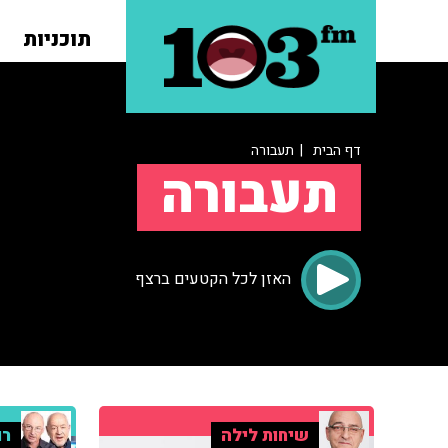
תוכניות
דף הבית
| תעבורה
תעבורה
האזן לכל הקטעים ברצף
שיחות לילה
רו