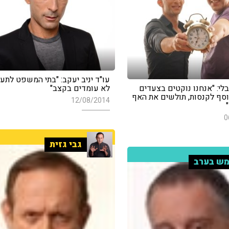
עו"ד יניב יעקב: "בתי המשפט לתע
לי: "אנחנו נוקטים בצעדים
לא עומדים בקצב"
וסף לקנסות, תולשים את האף
12/08/2014
0
גבי גזית
ש בערב