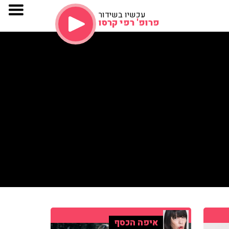
עכשיו בשידור
פרופ' רפי קרסו
איפה הכסף