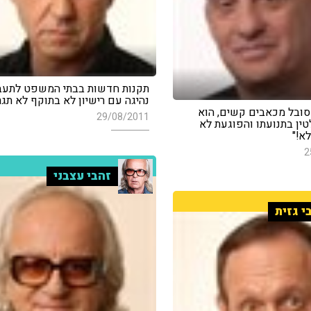
תקנות חדשות בבתי המשפט לתעבו
נהיגה עם רישיון לא בתוקף לא תגר
סובל מכאבים קשים, הוא
29/08/2011
טין בתנועתו והפוגעת לא
א!"
2
זהבי עצבני
י גזית