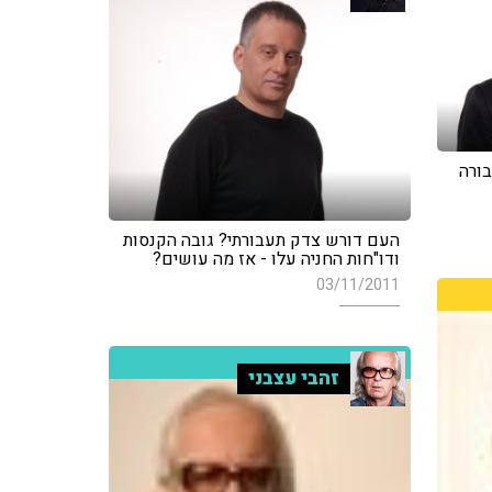
בורה
העם דורש צדק תעבורתי? גובה הקנסות
ודו"חות החניה עלו - אז מה עושים?
03/11/2011
זהבי עצבני