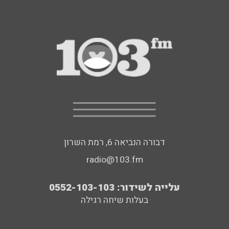
דבורה הנביאה 6, רמת השרון
radio@103.fm
עלייה לשידור: 0552-103-103
בעלות שיחה רגילה