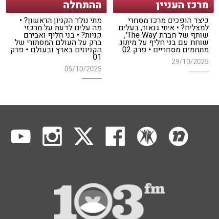
מרכז העניין
ההתחלה
כיצד הופכים מרכז מסחרי
מתי נולד הקניון הראשון? •
למצליח? • איתי גנאור, בעלים
מה עלינו לדעת על מרכזי
שותף של חברת 'The Way',
קניות? • בני חליף ואבירם
שוחח עם בני חליף על מיתוג
ברק על העולם המסתורי של
מתחמים מסחריים • פרק 02
הקניונים בארץ ובעולם • פרק
01
29/10/2025
05/10/2025