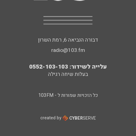
דבורה הנביאה 6, רמת השרון
radio@103.fm
עלייה לשידור: 0552-103-103
בעלות שיחה רגילה
כל הזכויות שמורות ל - 103FM
created by
CYBER
SERVE