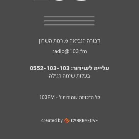
דבורה הנביאה 6, רמת השרון
radio@103.fm
עלייה לשידור: 0552-103-103
בעלות שיחה רגילה
כל הזכויות שמורות ל - 103FM
created by
CYBER
SERVE