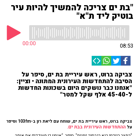
"בת ים צריכה להמשיך להיות עיר
בוטיק ליד ת"א"
00:00
08:53
צביקה ברוט, ראש עיריית בת ים, סיפר על
הסיבה להתחדשות העירונית המתונה • וציין:
"אנחנו כבר נושקים היום בשכונות החדשות
ל-45-40 אלף שקל למטר"
צביקה ברוט, ראש עיריית בת ים, שוחח עם ליאת רון ב-103fm וסיפר
ההתחדשות העירונית בבת ים.
על
"המצב הנוכחי הוא רגרסיה זמנית", סיפר. "אנחנו כן מעודדים את אותה