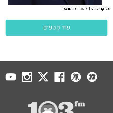
צביקה ברוט
| צילום: רז רוגובסקי
עוד קטעים