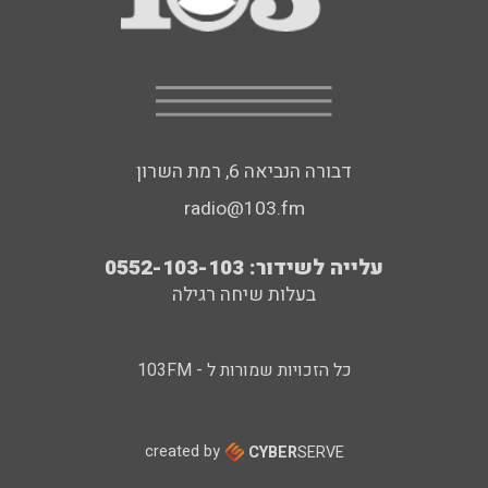
דבורה הנביאה 6, רמת השרון
radio@103.fm
עלייה לשידור: 0552-103-103
בעלות שיחה רגילה
כל הזכויות שמורות ל - 103FM
created by
CYBER
SERVE