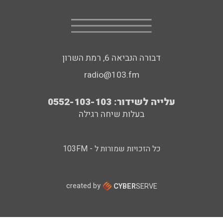
דבורה הנביאה 6, רמת השרון
radio@103.fm
עלייה לשידור: 0552-103-103
בעלות שיחה רגילה
כל הזכויות שמורות ל - 103FM
created by
CYBER
SERVE