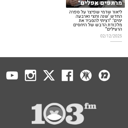
מרתפים אפלים"
ליאור שדמי שפיצר על ספרה
החדש 'שנה וחצי וארבעה
ימים': "רציתי להסביר את
מלכודת הדבש של היחסים
הרעילים"
02/12/2025