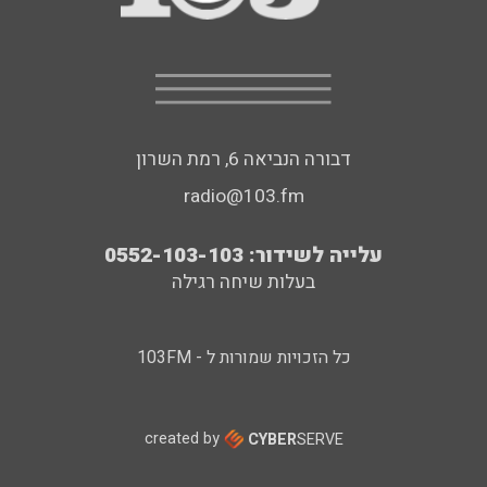
דבורה הנביאה 6, רמת השרון
radio@103.fm
עלייה לשידור: 0552-103-103
בעלות שיחה רגילה
כל הזכויות שמורות ל - 103FM
created by
CYBER
SERVE