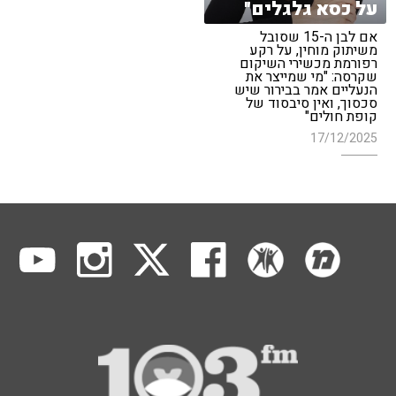
על כסא גלגלים"
אם לבן ה-15 שסובל
משיתוק מוחין, על רקע
רפורמת מכשירי השיקום
שקרסה: "מי שמייצר את
הנעליים אמר בבירור שיש
סכסוך, ואין סיבסוד של
קופת חולים"
17/12/2025