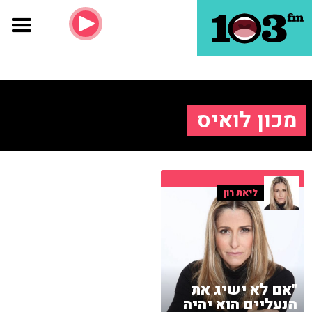
מכון לואיס
ליאת רון
"אם לא ישיג את
הנעליים הוא יהיה