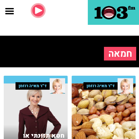
חמאה
ד"ר מאיה רוזמן
ד"ר מאיה רוזמן
חטא תזונתי או