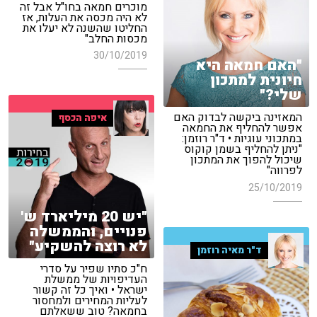
מוכרים חמאה בחו"ל אבל זה
לא היה מכסה את העלות, אז
החליטו שהשנה לא יעלו את
מכסות החלב"
30/10/2019
"האם חמאה היא
חיונית למתכון
שלי?"
המאזינה ביקשה לבדוק האם
איפה הכסף
אפשר להחליף את החמאה
במתכוני עוגיות • ד"ר רוזמן:
"ניתן להחליף בשמן קוקוס
שיכול להפוך את המתכון
לפרווה"
25/10/2019
"יש 20 מיליארד ש'
פנויים, והממשלה
לא רוצה להשקיע"
ד"ר מאיה רוזמן
ח"כ סתיו שפיר על סדרי
העדיפויות של ממשלת
ישראל • ואיך כל זה קשור
לעליות המחירים ולמחסור
בחמאה? טוב ששאלתם