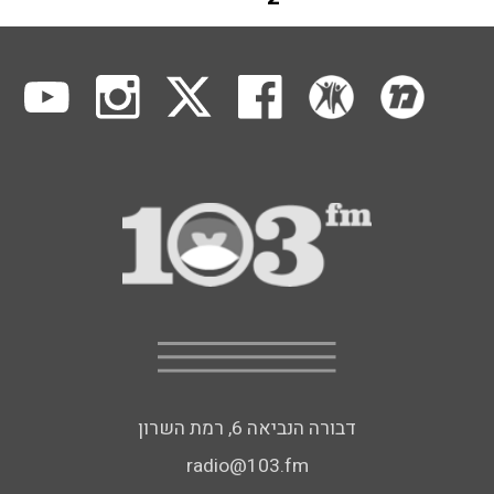
דבורה הנביאה 6, רמת השרון
radio@103.fm