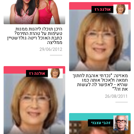
אולגה רז
היכן תוכלו ליהנות ממנות
טעימות על טהרת התירס?
כתבת האוכל ריטה גולדשטיין
ממליצה
29/06/2012
אולגה רז
מאזינה: "נכדתי אוהבת לחתוך
חמאה ולאכול אותה כמו
שהיא - לאפשר לה לעשות
את זה?"
26/08/2011
זהבי עצבני