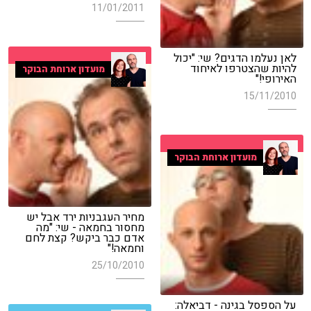
11/01/2011
לאן נעלמו הדגים? שי: "יכול
להיות שהצטרפו לאיחוד
מועדון ארוחת הבוקר
האירופי!"
15/11/2010
מועדון ארוחת הבוקר
מחיר העגבניות ירד אבל יש
מחסור בחמאה - שי: "מה
אדם כבר ביקש? קצת לחם
וחמאה!"
25/10/2010
על הספסל בגינה - דביאלה: