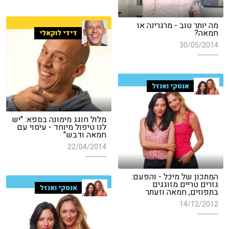
מה יותר טוב - מרגרינה או
חמאה?
דידי לוקאלי
30/05/2014
אנסקי ואנזל
מלול חוגג מימונה בספא: "יש
לנו טיפול מיוחד - עיסוי עם
חמאה ודבש"
22/04/2014
המתכון של מיכל - והפעם:
גזרים טריים מזוגגים
אנסקי ואנזל
בתפוזים, חמאה וזעתר
14/12/2012