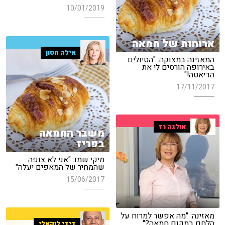
10/01/2019
ארוחות של חמאה
אילה חסון
המאזינה במצוקה: "הטיולים
באירופה הורסים לי את
הדיאטה!"
17/11/2017
אולגה רז
משבר החמאה
בפריז
מיקי שמו: "אני לא צופה
שהמחיר של המאפים יעלה"
15/06/2017
מאזינה: "מה אפשר למרוח על
הלחם במקום חמאה?"
דידי לוקאלי