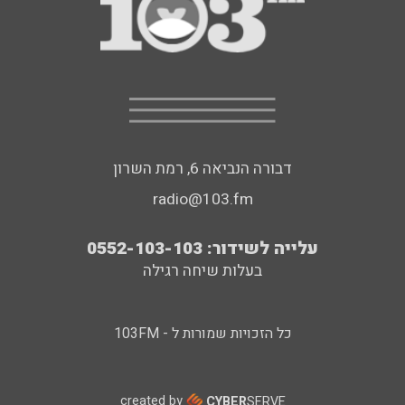
דבורה הנביאה 6, רמת השרון
radio@103.fm
עלייה לשידור: 0552-103-103
בעלות שיחה רגילה
כל הזכויות שמורות ל - 103FM
created by
CYBER
SERVE