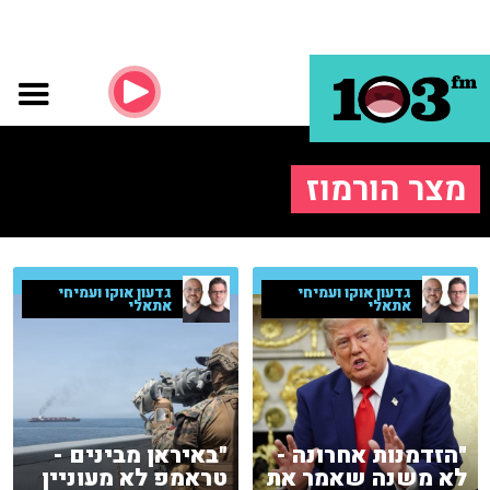
מצר הורמוז
גדעון אוקו ועמיחי
גדעון אוקו ועמיחי
אתאלי
אתאלי
"הזדמנות אחרונה -
"באיראן מבינים -
לא משנה שאמר את
טראמפ לא מעוניין