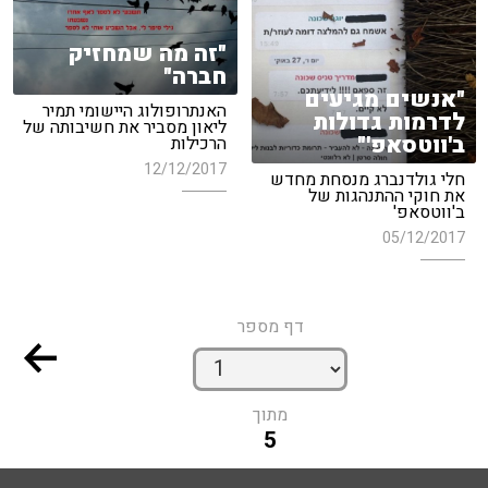
"זה מה שמחזיק
חברה"
"אנשים מגיעים
האנתרופולוג היישומי תמיר
לדרמות גדולות
ליאון מסביר את חשיבותה של
ב'ווטסאפ'"
הרכילות
12/12/2017
חלי גולדנברג מנסחת מחדש
את חוקי ההתנהגות של
ב'ווטסאפ'
05/12/2017
דף מספר
מתוך
5