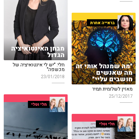
בראייה אחרת
מבחן האינטואיציה
הגדול
חלי: "יש לי אינטואיציה של
"מה שמנהל אותי זה
מכשפה"
מה שאנשים
23/01/2018
חושבים עליי"
מאזין לשלומית תמיר
25/12/2017
חלי וטלי
חלי וטלי