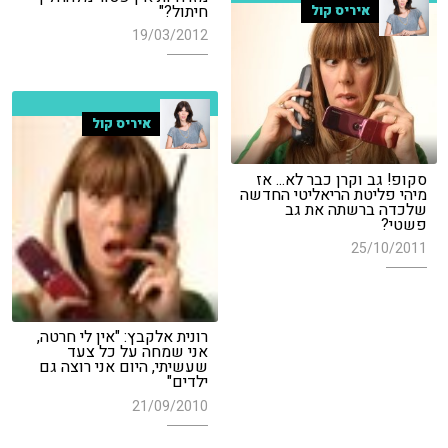
חיתול?"
איריס קול
19/03/2012
איריס קול
סקופ! גב וקרן כבר לא... אז
מיהי פליטת הריאליטי החדשה
שלכדה ברשתה את גב
פשטי?
25/10/2011
רונית אלקבץ: "אין לי חרטה,
אני שמחה על כל צעד
שעשיתי, היום אני רוצה גם
ילדים"
21/09/2010