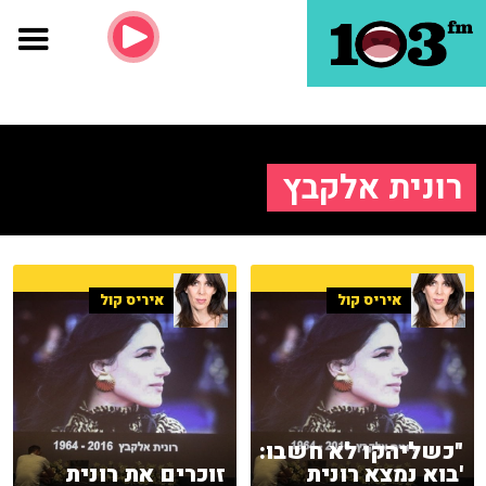
רונית אלקבץ
איריס קול
איריס קול
"כשליהקו לא חשבו:
'בוא נמצא רונית
זוכרים את רונית