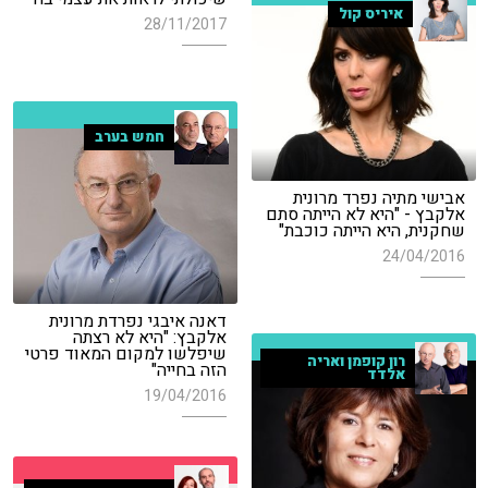
איריס קול
28/11/2017
חמש בערב
אבישי מתיה נפרד מרונית
אלקבץ - "היא לא הייתה סתם
שחקנית, היא הייתה כוכבת"
24/04/2016
דאנה איבגי נפרדת מרונית
אלקבץ: "היא לא רצתה
שיפלשו למקום המאוד פרטי
רון קופמן ואריה
הזה בחייה"
אלדד
19/04/2016