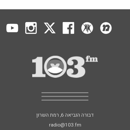
דבורה הנביאה 6, רמת השרון
radio@103.fm