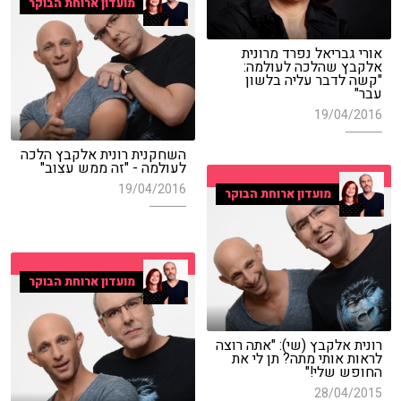
מועדון ארוחת הבוקר
אורי גבריאל נפרד מרונית
אלקבץ שהלכה לעולמה:
"קשה לדבר עליה בלשון
עבר"
19/04/2016
השחקנית רונית אלקבץ הלכה
לעולמה - "זה ממש עצוב"
19/04/2016
מועדון ארוחת הבוקר
מועדון ארוחת הבוקר
רונית אלקבץ (שי): "אתה רוצה
לראות אותי מתה? תן לי את
החופש שלי!"
28/04/2015