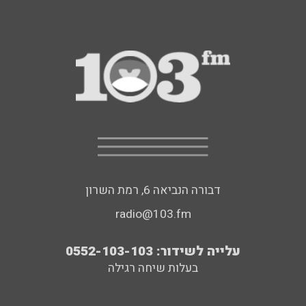
דבורה הנביאה 6, רמת השרון
radio@103.fm
עלייה לשידור: 0552-103-103
בעלות שיחה רגילה