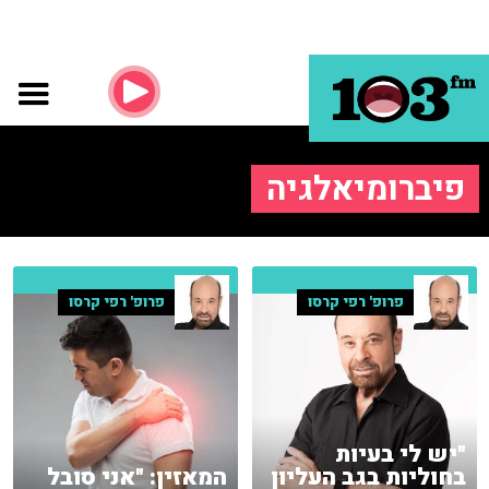
פיברומיאלגיה
פרופ' רפי קרסו
פרופ' רפי קרסו
"יש לי בעיות
בחוליות בגב העליון
המאזין: "אני סובל