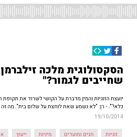
הסקסולוגית מלכה זילברמן:
שחייבים לגמור?"
יועצת הזוגיות והמין מדברת על הקושי לשרוד את תקופת החג
כלא!'". - רן: "לא נשמע שאת לוחצת על שלום בית". מה זה 
19/10/2014
זוגיות
חגים ומועדים
מיניות
ייעוץ
אי