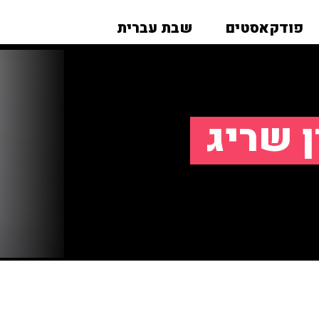
פודקאסטים
שבת עברית
ן שריג