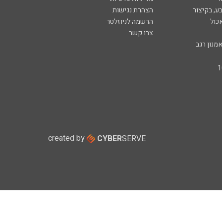
ע, בקיצור
הצהרת נגישות
כול
הרשמה לניוזלטר
צרו קשר
מנון רגב
created by
CYBER
SERVE