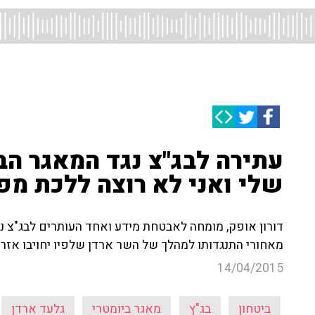
עתירה לבג"צ נגד המאגר הב
שלי ואני לא רוצה ללכת מפה
דורון אופק, מומחה לאבטחת מידע ואחד העותרים לבג"צ נ
מאחורי התנגדותו למהלך של השר ארדן שלפיו יחויבו אזרח
14/04/2015
ביטחון
בג"ץ
מאגר ביומטרי
גלעד ארדן