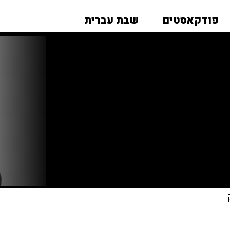
פודקאסטים
שבת עברית