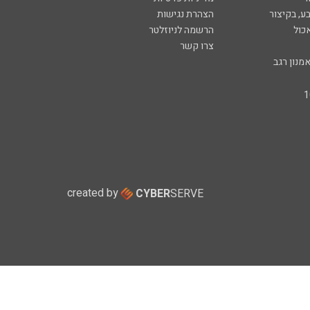
ע, בקיצור
הצהרת נגישות
כול
הרשמה לניוזלטר
צרו קשר
מנון רגב
created by
CYBER
SERVE