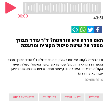
00:00
43:51
האם חרדה היא הזדמנות? ד"ר עודד מבורך
מספר על שיטת טיפול מקורית ומרעננת
ורדה רזיאל ז'קונט מארחת באולפן את הפסיכולוג ד"ר עודד מבורך, מחבר
הספר 'חרדה היא הזדמנות', שפיתח את הגישה הטיפולית של תרפיית
הקולות היריבים - האם בתוכנו קיימות מספר זהויות שההתנגשות ביניהן
יוצרות את החרדה?
02/08/2016
טיפולים
דיכאון וחרדה
פסיכולוגיה
ורדה רזיאל-ז'קונט