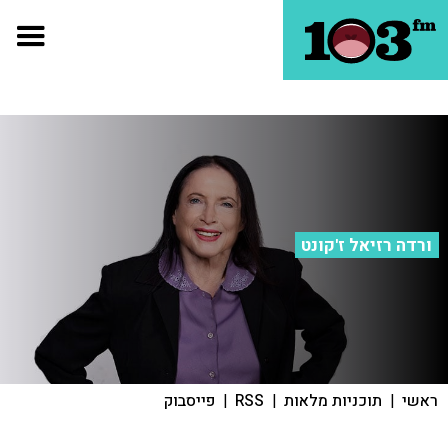
ורדה רזיאל ז'קונט
ראשי
|
תוכניות מלאות
|
RSS
|
פייסבוק